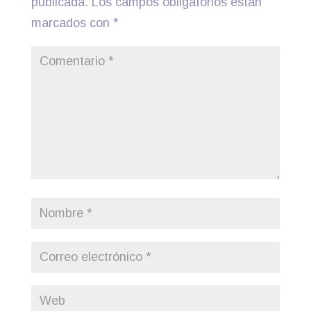
publicada.
Los campos obligatorios están
marcados con
*