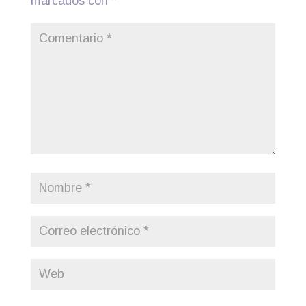
marcados con
*