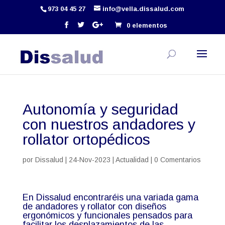
973 04 45 27
info@vella.dissalud.com
0 elementos
Autonomía y seguridad
con nuestros andadores y
rollator ortopédicos
por
Dissalud
|
24-Nov-2023
|
Actualidad
|
0 Comentarios
En Dissalud encontraréis una variada gama
de andadores y rollator con diseños
ergonómicos y funcionales pensados para
facilitar los desplazamientos de las