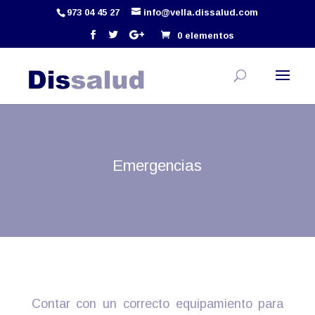
973 04 45 27
info@vella.dissalud.com
0 elementos
Emergencias
Contar con un correcto equipamiento para