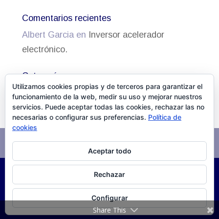
Comentarios recientes
Albert Garcia
en
Inversor acelerador
electrónico.
Categorías
Utilizamos cookies propias y de terceros para garantizar el
Actualidad
funcionamiento de la web, medir su uso y mejorar nuestros
servicios. Puede aceptar todas las cookies, rechazar las no
necesarias o configurar sus preferencias.
Política de
cookies
Aviso Legal
Política de cookies
Aceptar todo
Rechazar
©
2026
DISSALUD, SLU Desarrollo
XPG Servicios
Configurar
Infomáticos
Share This