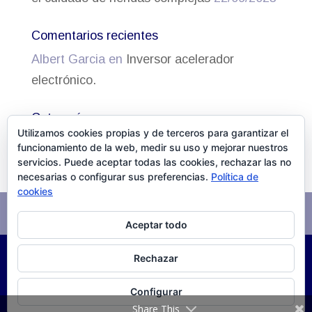
Comentarios recientes
Albert Garcia
en
Inversor acelerador
electrónico.
Categorías
Utilizamos cookies propias y de terceros para garantizar el
Actualidad
funcionamiento de la web, medir su uso y mejorar nuestros
servicios. Puede aceptar todas las cookies, rechazar las no
necesarias o configurar sus preferencias.
Política de
cookies
Aviso Legal
Política de cookies
Aceptar todo
Rechazar
©
2026
DISSALUD, SLU Desarrollo
XPG Servicios
Configurar
Infomáticos
Share This