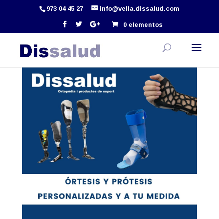
973 04 45 27
info@vella.dissalud.com
0 elementos