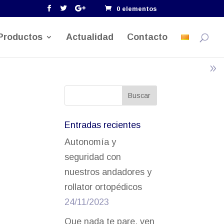
0 elementos
Productos
Actualidad
Contacto
Entradas recientes
Autonomía y
seguridad con
nuestros andadores y
rollator ortopédicos
24/11/2023
Que nada te pare, ven