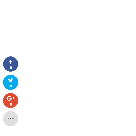
0
0
0