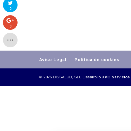
0
0
Aviso Legal
Política de cookies
©
2026
DISSALUD, SLU Desarrollo
XPG Servicios