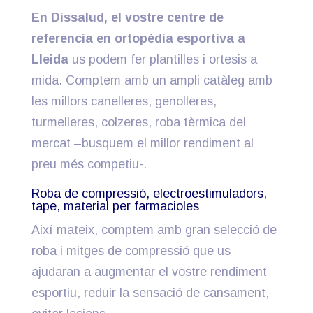
En Dissalud, el vostre centre de
referencia en ortopèdia esportiva a
Lleida
us podem fer plantilles i ortesis a
mida. Comptem amb un ampli catàleg amb
les millors canelleres, genolleres,
turmelleres, colzeres, roba tèrmica del
mercat –busquem el millor rendiment al
preu més competiu-.
Roba de compressió, electroestimuladors,
tape, material per farmacioles
Així mateix, comptem amb gran selecció de
roba i mitges de compressió que us
ajudaran a augmentar el vostre rendiment
esportiu, reduir la sensació de cansament,