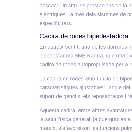
descobrir in situ les prestacions de la
elèctriques –a més dels sistemes de pro
especificitats.
Cadira de rodes bipedestadora
En aquest sentit, una de les darreres i
bipedestadora SME Karma, que ofereix a 
cadira de rodes autopropulsada per a la
La cadira de rodes amb funció de bipe
característiques ajustables: l’angle del 
suport de genolls, els reposabraços i 
Aquesta cadira, entre altres avantatges,
la salut física general, ja que gràcies a
mateix, s’afavoreixen les funcions pulmo