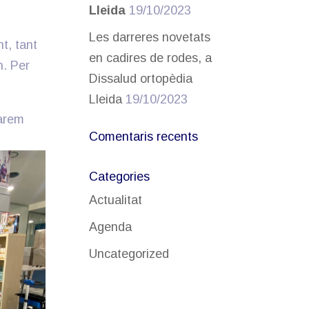
Lleida
19/10/2023
Les darreres novetats
nt, tant
en cadires de rodes, a
n. Per
Dissalud ortopèdia
Lleida
19/10/2023
carem
Comentaris recents
Categories
Actualitat
Agenda
Uncategorized