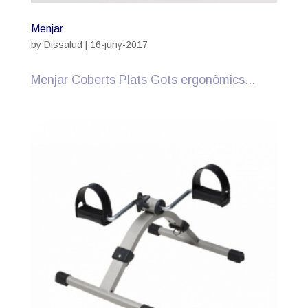
Menjar
by
Dissalud
|
16-juny-2017
Menjar Coberts Plats Gots ergonòmics...