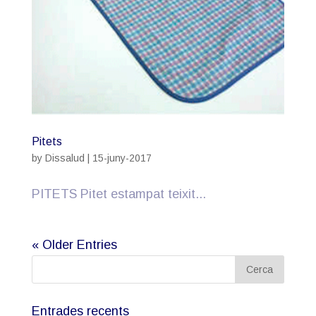
Pitets
by
Dissalud
|
15-juny-2017
PITETS Pitet estampat teixit...
« Older Entries
Entrades recents