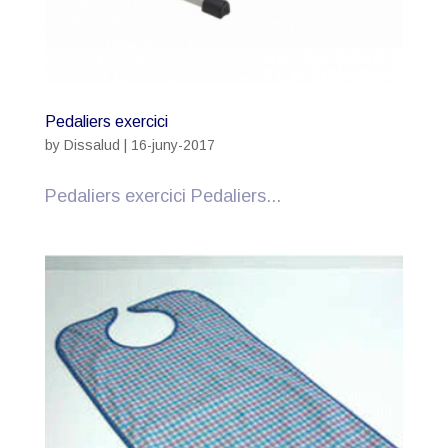
Pedaliers exercici
by
Dissalud
|
16-juny-2017
Pedaliers exercici Pedaliers...