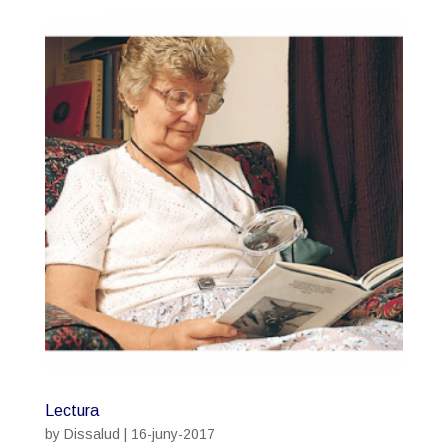
Lectura
by
Dissalud
|
16-juny-2017