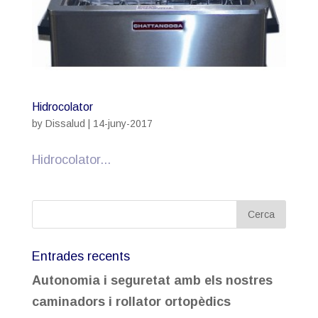
Hidrocolator
by
Dissalud
|
14-juny-2017
Hidrocolator...
Entrades recents
Autonomia i seguretat amb els nostres
caminadors i rollator ortopèdics