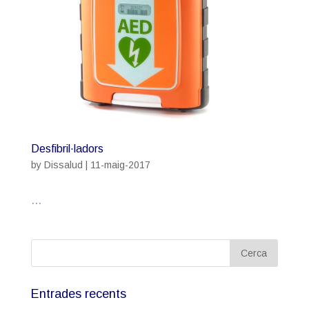
Desfibril·ladors
by
Dissalud
|
11-maig-2017
...
Entrades recents