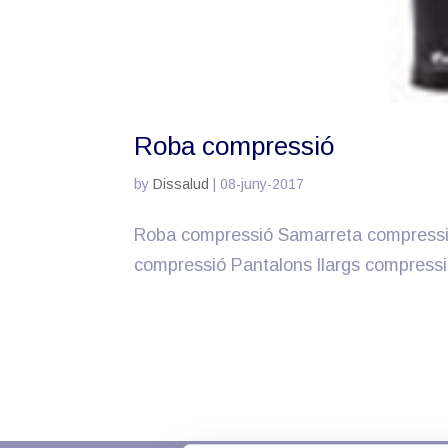
Roba compressió
by
Dissalud
|
08-juny-2017
Roba compressió Samarreta compressi
compressió Pantalons llargs compressió 