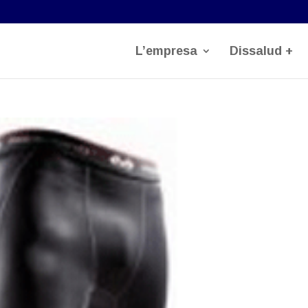
L’empresa
Dissalud +