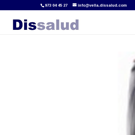
973 04 45 27
info@vella.dissalud.com