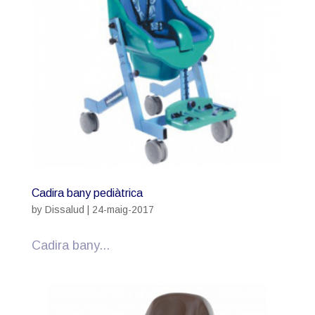
Cadira bany pediàtrica
by
Dissalud
|
24-maig-2017
Cadira bany...