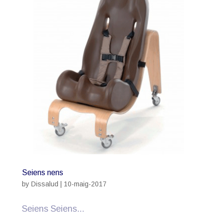
Seiens nens
by
Dissalud
|
10-maig-2017
Seiens Seiens...