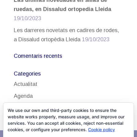
ruedas, en Dissalud ortopedia Lleida
19/10/2023
Les darreres novetats en cadires de rodes,
a Dissalud ortopèdia Lleida
19/10/2023
Comentaris recents
Categories
Actualitat
Agenda
Uncategorized
We use our own and third-party cookies to ensure the
website works properly, measure usage, and improve our
services. You can accept all cookies, reject non-essential
cookies, or configure your preferences.
Cookie policy