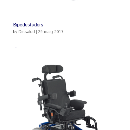
Bipedestadors
by
Dissalud
|
29-maig-2017
...