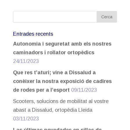
Entrades recents
Autonomia i seguretat amb els nostres
caminadors i rollator ortopèdics
24/11/2023
Que res t’aturi; vine a Dissalud a
conèixer la nostra exposició de cadires
de rodes per a l’esport
09/11/2023
Scooters, solucions de mobilitat al vostre
abast a Dissalud, ortopèdia Lleida
03/11/2023
Las últimas novedades en sillas de