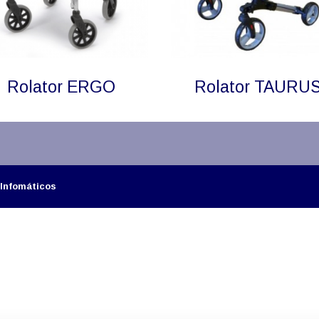
Rolator ERGO
Rolator TAURU
 Infomáticos