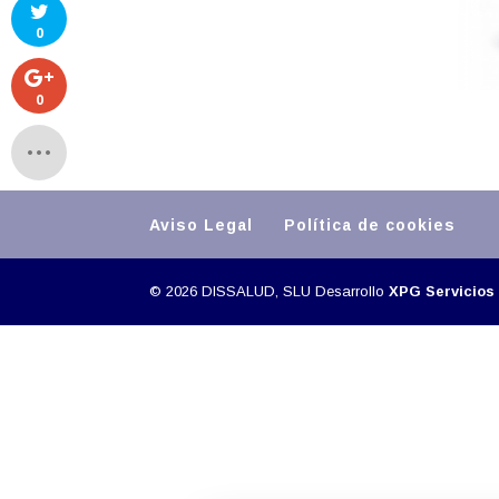
0
0
Aviso Legal
Política de cookies
©
2026
DISSALUD, SLU Desarrollo
XPG Servicios