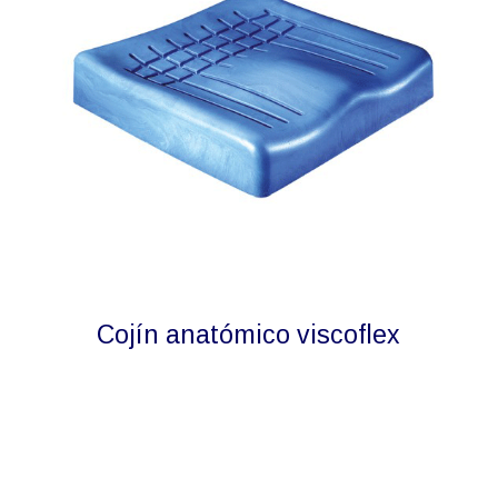
Cojín anatómico viscoflex