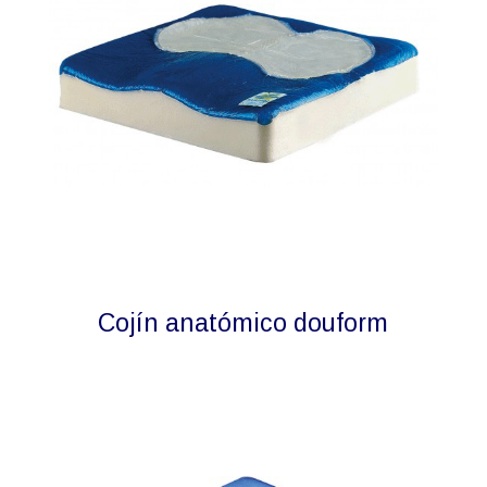
Cojín anatómico douform