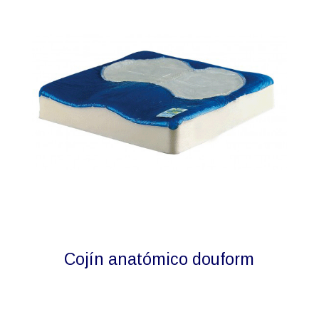
Cojín anatómico douform