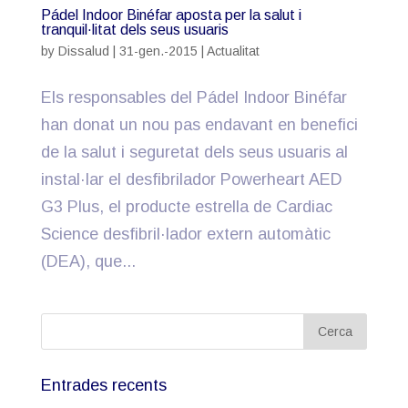
Pádel Indoor Binéfar aposta per la salut i
tranquil·litat dels seus usuaris
by
Dissalud
|
31-gen.-2015
|
Actualitat
Els responsables del Pádel Indoor Binéfar
han donat un nou pas endavant en benefici
de la salut i seguretat dels seus usuaris al
instal·lar el desfibrilador Powerheart AED
G3 Plus, el producte estrella de Cardiac
Science desfibril·lador extern automàtic
(DEA), que...
Entrades recents