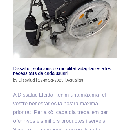
Dissalud, solucions de mobilitat adaptades a les
necessitats de cada usuari
by
Dissalud
|
12-maig-2023
|
Actualitat
A Dissalud Lleida, tenim una màxima, el
vostre benestar és la nostra màxima
prioritat. Per això, cada dia treballem per
oferir-vos els millors productes i serveis.
Sempre d’una manera personalitzada i